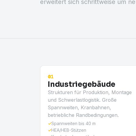
erweitert sich schrittweise um n
01
Industriegebäude
Strukturen für Produktion, Montage
und Schwerlastlogistik. Große
Spannweiten, Kranbahnen,
betriebliche Randbedingungen.
✓
Spannweiten bis 40 m
✓
HEA/HEB-Stützen