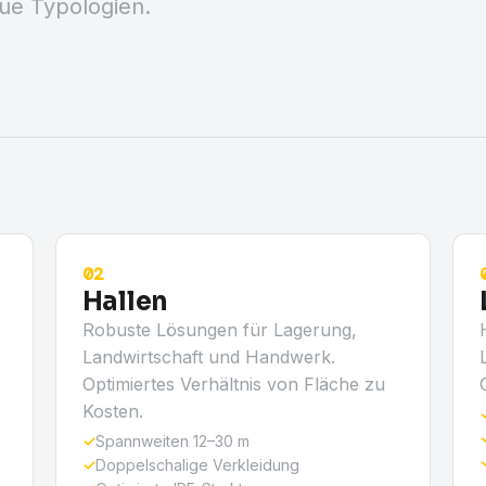
eue Typologien.
02
Hallen
Robuste Lösungen für Lagerung,
Landwirtschaft und Handwerk.
Optimiertes Verhältnis von Fläche zu
Kosten.
✓
Spannweiten 12–30 m
✓
Doppelschalige Verkleidung