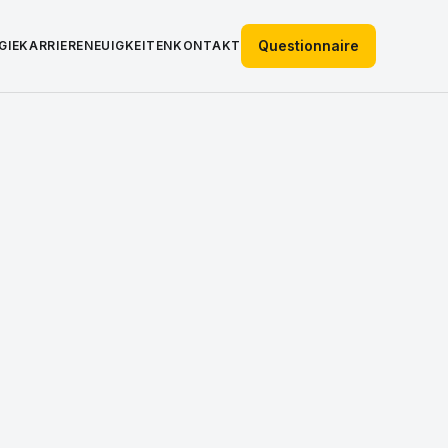
Questionnaire
GIE
KARRIERE
NEUIGKEITEN
KONTAKT