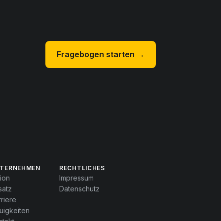
Fragebogen starten →
TERNEHMEN
RECHTLICHES
ion
Impressum
satz
Datenschutz
riere
uigkeiten