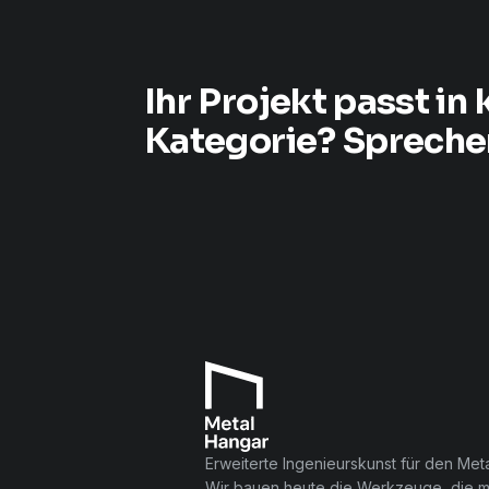
Ihr Projekt passt in 
Kategorie? Sprechen
Erweiterte Ingenieurskunst für den Meta
Wir bauen heute die Werkzeuge, die 