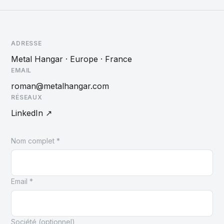
ADRESSE
Metal Hangar · Europe · France
EMAIL
roman@metalhangar.com
RÉSEAUX
LinkedIn ↗
Nom complet *
Email *
Société (optionnel)