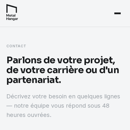
CONTACT
Parlons de votre projet,
de votre carrière ou d'un
partenariat.
Décrivez votre besoin en quelques lignes
— notre équipe vous répond sous 48
heures ouvrées.