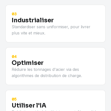
03
Industrialiser
Standardiser sans uniformiser, pour livrer
plus vite et mieux.
04
Optimiser
Réduire les tonnages d'acier via des
algorithmes de distribution de charge.
05
Utiliser l'IA