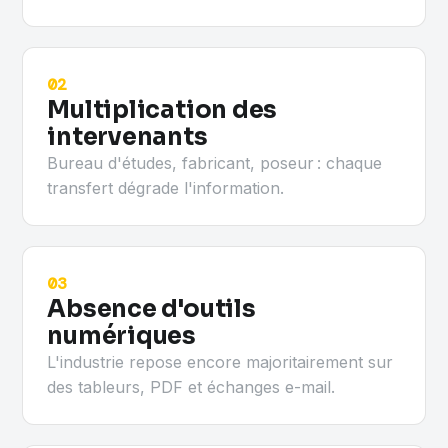
02
Multiplication des
intervenants
Bureau d'études, fabricant, poseur : chaque
transfert dégrade l'information.
03
Absence d'outils
numériques
L'industrie repose encore majoritairement sur
des tableurs, PDF et échanges e-mail.