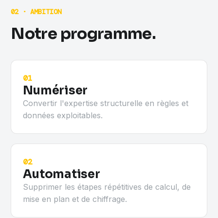
02 · AMBITION
Notre programme.
01
Numériser
Convertir l'expertise structurelle en règles et
données exploitables.
02
Automatiser
Supprimer les étapes répétitives de calcul, de
mise en plan et de chiffrage.