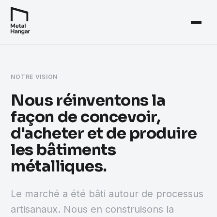
NOTRE VISION
Nous réinventons la
façon de concevoir,
d'acheter et de produire
les bâtiments
métalliques.
Le marché a été bâti autour de processus
artisanaux. Nous en construisons la