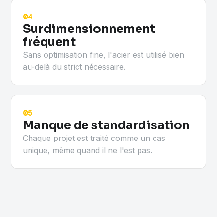
04
Surdimensionnement
fréquent
Sans optimisation fine, l'acier est utilisé bien
au-delà du strict nécessaire.
05
Manque de standardisation
Chaque projet est traité comme un cas
unique, même quand il ne l'est pas.