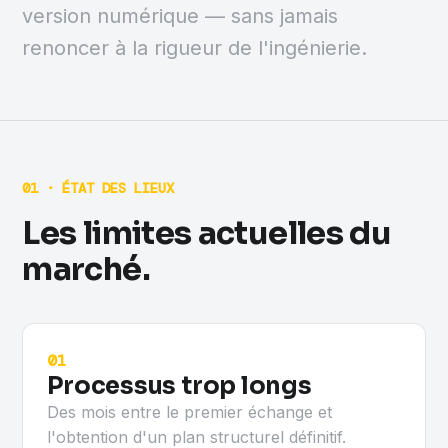
version numérique — sans jamais
renoncer à la rigueur de l'ingénierie.
01 · ÉTAT DES LIEUX
Les limites actuelles du
marché.
01
Processus trop longs
Des mois entre le premier échange et
l'obtention d'un plan structurel définitif.