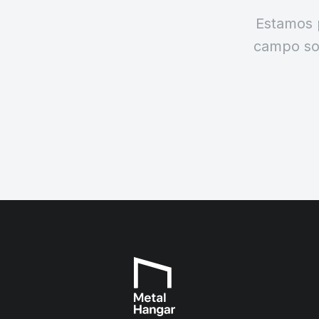
Estamos 
campo sob