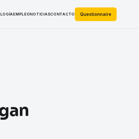
Questionnaire
LOGÍA
EMPLEO
NOTICIAS
CONTACTO
egan