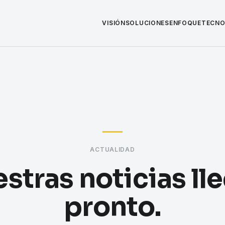
VISIÓN
SOLUCIONES
ENFOQUE
TECNO
ACTUALIDAD
stras noticias ll
pronto.