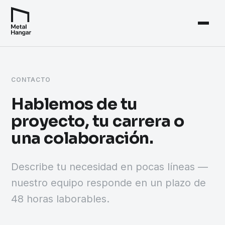
CONTACTO
Hablemos de tu
proyecto, tu carrera o
una colaboración.
Describe tu necesidad en pocas líneas —
nuestro equipo responde en un plazo de
48 horas laborables.