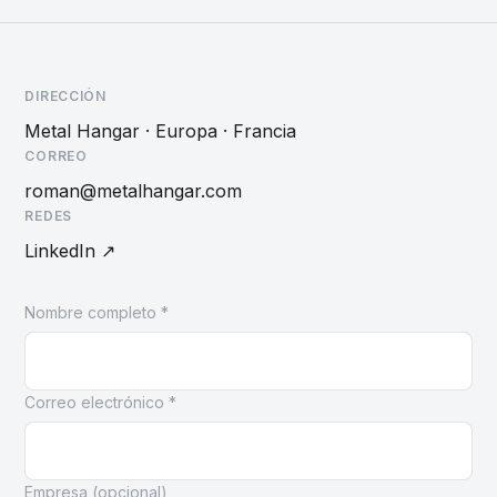
DIRECCIÓN
Metal Hangar · Europa · Francia
CORREO
roman@metalhangar.com
REDES
LinkedIn ↗
Nombre completo *
Correo electrónico *
Empresa (opcional)