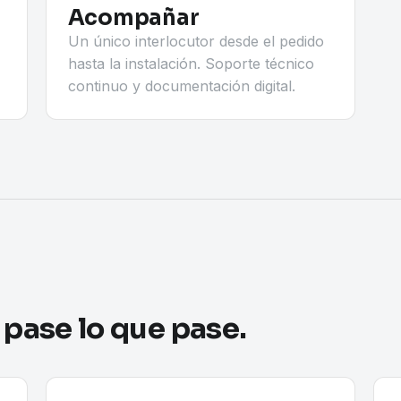
Acompañar
Un único interlocutor desde el pedido
hasta la instalación. Soporte técnico
continuo y documentación digital.
 pase lo que pase.