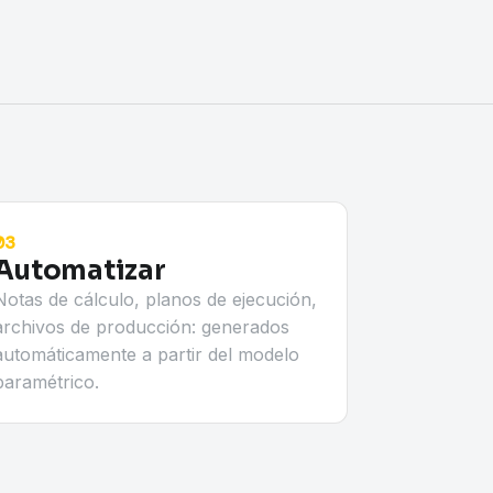
03
Automatizar
Notas de cálculo, planos de ejecución,
archivos de producción: generados
automáticamente a partir del modelo
paramétrico.