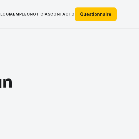
Questionnaire
LOGÍA
EMPLEO
NOTICIAS
CONTACTO
un