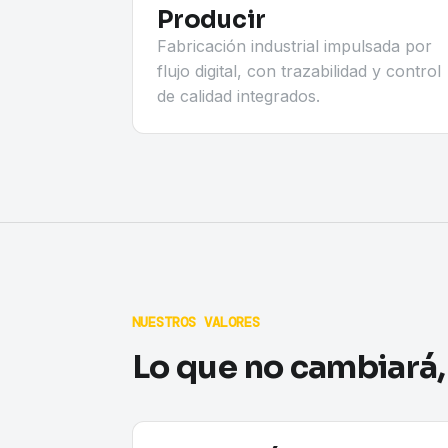
Producir
Fabricación industrial impulsada por
flujo digital, con trazabilidad y control
de calidad integrados.
NUESTROS VALORES
Lo que no cambiará,